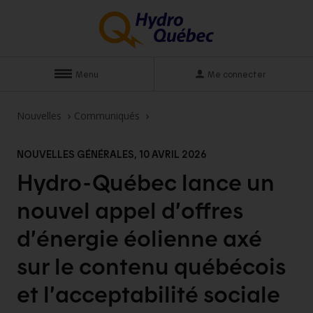
Menu
Me connecter
Nouvelles
Communiqués
NOUVELLES GÉNÉRALES, 10 AVRIL 2026
Hydro-Québec lance un
nouvel appel d’offres
d’énergie éolienne axé
sur le contenu québécois
et l’acceptabilité
sociale