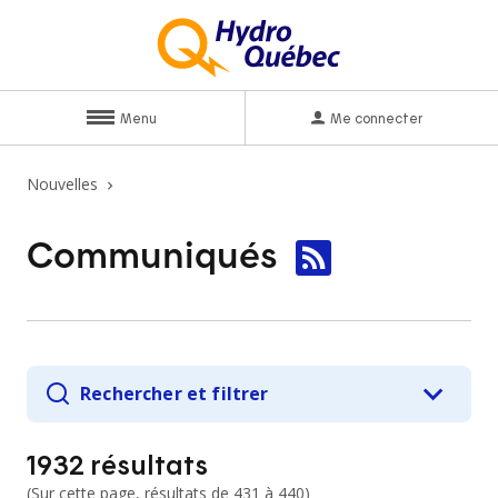
Menu
Me connecter
Nouvelles
Communiqués
Rechercher et filtrer
1932
résultats
(
Sur cette page, résultats de
431 à 440
)