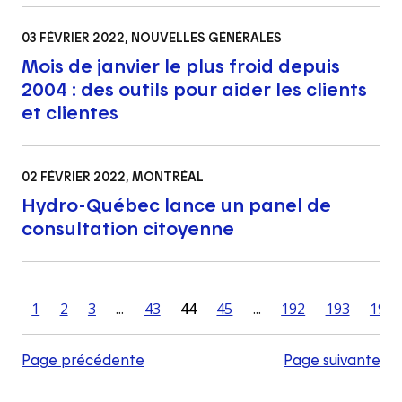
03 FÉVRIER 2022
, NOUVELLES GÉNÉRALES
Mois de janvier le plus froid depuis
2004 : des outils pour aider les clients
et clientes
02 FÉVRIER 2022
, MONTRÉAL
Hydro-Québec lance un panel de
consultation citoyenne
1
2
3
...
43
44
45
...
192
193
194
Page précédente
Page suivante