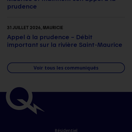
prudence
31 JUILLET 2026
, MAURICIE
Appel à la prudence – Débit
important sur la rivière Saint-Maurice
Voir tous les communiqués
Résidentiel