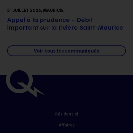
31 JUILLET 2026
, MAURICIE
Appel à la prudence – Débit
important sur la rivière Saint-Maurice
Voir tous les communiqués
Résidentiel
Affaires