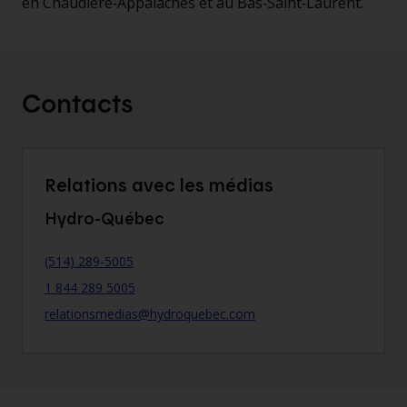
en Chaudière‑Appalaches et au Bas‑Saint‑Laurent.
Contacts
Relations avec les médias
Hydro-Québec
(514) 289-5005
1 844 289 5005
relationsmedias@hydroquebec.com