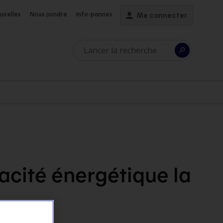
uvelles
Nous joindre
Info-pannes
Me connecter
acité énergétique la