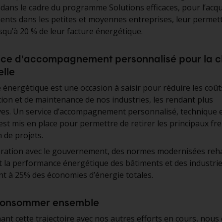
 dans le cadre du programme Solutions efficaces, pour l’acqu
ents dans les petites et moyennes entreprises, leur permet
squ’à 20 % de leur facture énergétique.
ice d’accompagnement personnalisé pour la cl
elle
té énergétique est une occasion à saisir pour réduire les coût
tion et de maintenance de nos industries, les rendant plus
ves. Un service d’accompagnement personnalisé, technique 
 est mis en place pour permettre de retirer les principaux fre
n de projets.
oration avec le gouvernement, des normes modernisées re
 la performance énergétique des bâtiments et des industrie
nt à 25% des économies d’énergie totales.
consommer ensemble
nt cette trajectoire avec nos autres efforts en cours, nous