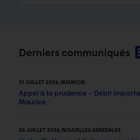
Derniers
communiqués
31 JUILLET 2026
, MAURICIE
Appel à la prudence – Débit important
Maurice
24 JUILLET 2026
, NOUVELLES GÉNÉRALES